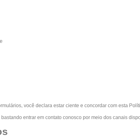
te
mulários, você declara estar ciente e concordar com esta Polít
bastando entrar em contato conosco por meio dos canais dispo
os