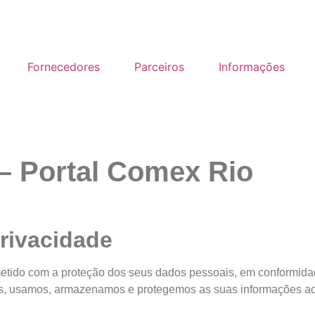
Fornecedores
Parceiros
Informações
 – Portal Comex Rio
rivacidade
metido com a proteção dos seus dados pessoais, em conformid
, usamos, armazenamos e protegemos as suas informações ao ut