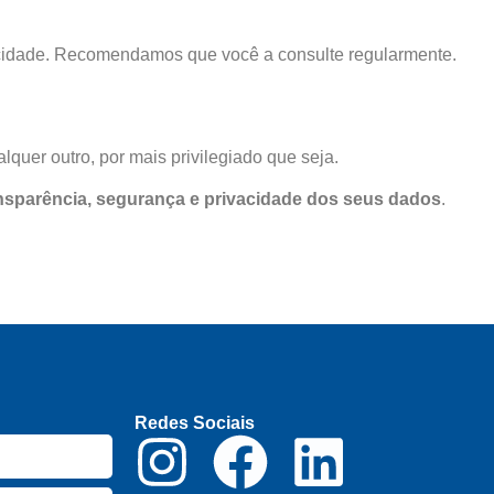
ivacidade. Recomendamos que você a consulte regularmente.
lquer outro, por mais privilegiado que seja.
nsparência, segurança e privacidade dos seus dados
.
Redes Sociais