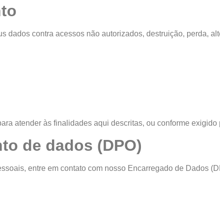
to
s dados contra acessos não autorizados, destruição, perda, al
 atender às finalidades aqui descritas, ou conforme exigido p
nto de dados (DPO)
pessoais, entre em contato com nosso Encarregado de Dados (D