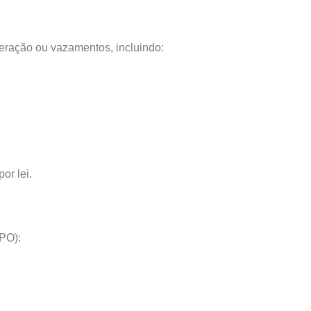
teração ou vazamentos, incluindo:
or lei.
PO):