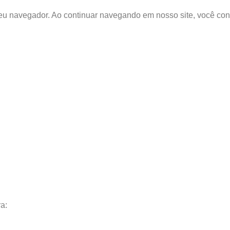
eu navegador. Ao continuar navegando em nosso site, você conc
a: