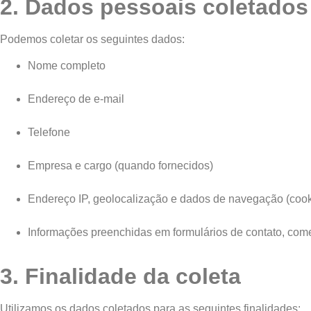
2. Dados pessoais coletados
Podemos coletar os seguintes dados:
Nome completo
Endereço de e-mail
Telefone
Empresa e cargo (quando fornecidos)
Endereço IP, geolocalização e dados de navegação (cook
Informações preenchidas em formulários de contato, come
3. Finalidade da coleta
Utilizamos os dados coletados para as seguintes finalidades: