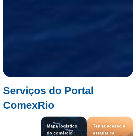
Serviços do Portal
ComexRio
Mapa logístico
Tenha acesso à
do comércio
estatística