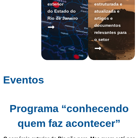
exterior
estruturada e
do Estado do
atualizada e
Rio de Janeiro
artigos e
documentos
relevantes para
o setor
Eventos
Programa “conhecendo
quem faz acontecer”