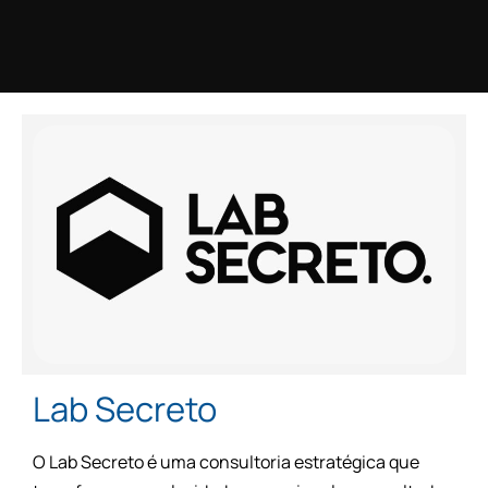
Lab Secreto
O Lab Secreto é uma consultoria estratégica que
transforma complexidade operacional em resultado
mensurável, unindo décadas de profundidade em
engenharia de solução e processos à tecnologia de
ponta para resolver gargalos reais da indústria
pesada e dos setores de logística e portuário.
Atuamos onde a inovação, a eficiência e a
governança ESG se cruzam, redesenhando a lógica