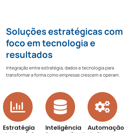
Integração entre estratégia, dados e tecnologia para
transformar a forma como empresas crescem e operam.
Estratégia
Inteligência
Automação
de Negócios
Personalizado
de Processos
Planejamento
Análise de dados
Soluções que
estratégico
para decisões mais
aumentam
orientado a dados
precisas e eficientes
produtividade e
para crescimento
reduzem operações
sustentável
manuais