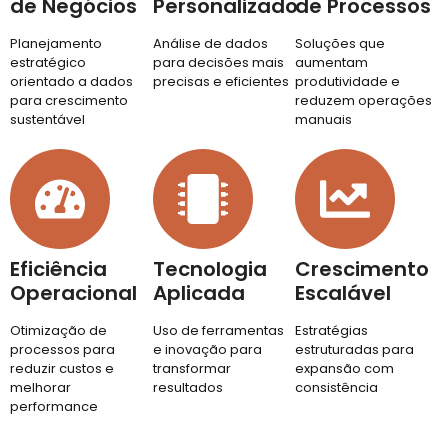
Eficiência
Tecnologia
Crescimento
Operacional
Aplicada
Escalável
Otimização de
Uso de ferramentas
Estratégias
processos para
e inovação para
estruturadas para
reduzir custos e
transformar
expansão com
melhorar
resultados
consistência
performance
Conhecer o Lab Secreto