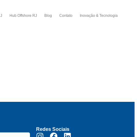
RJ
Hub Offshore RJ
Blog
Contato
Inovação & Tecnologia
Redes Sociais