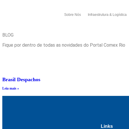
Sobre Nós
Infraestrutura & Logística
BLOG
Fique por dentro de todas as novidades do Portal Comex Rio
Brasil Despachos
Leia mais »
Links